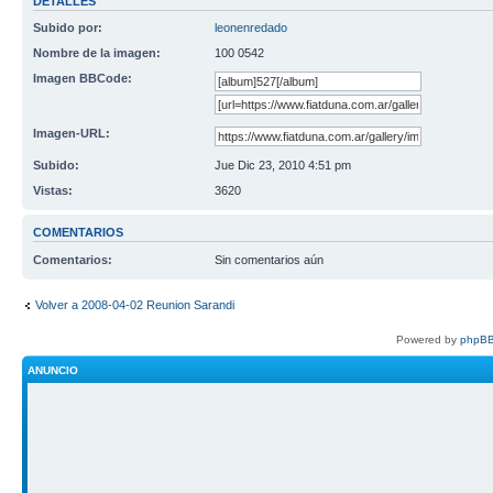
DETALLES
Subido por:
leonenredado
Nombre de la imagen:
100 0542
Imagen BBCode:
Imagen-URL:
Subido:
Jue Dic 23, 2010 4:51 pm
Vistas:
3620
COMENTARIOS
Comentarios:
Sin comentarios aún
Volver a 2008-04-02 Reunion Sarandi
Powered by
phpBB
ANUNCIO