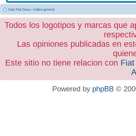
Club Fiat Duna
»
Índice general
Todos los logotipos y marcas que a
respecti
Las opiniones publicadas en est
quiene
Este sitio no tiene relacion con
Fiat
A
Powered by
phpBB
© 2000