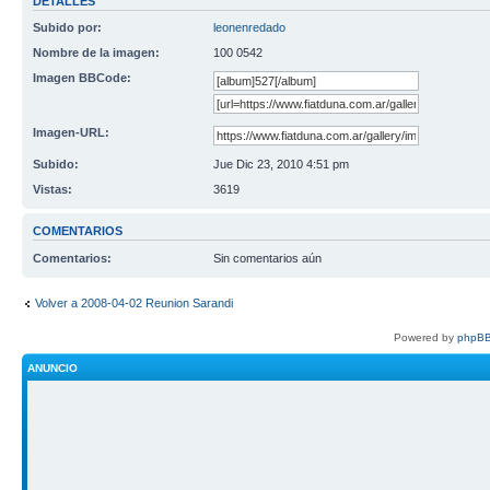
DETALLES
Subido por:
leonenredado
Nombre de la imagen:
100 0542
Imagen BBCode:
Imagen-URL:
Subido:
Jue Dic 23, 2010 4:51 pm
Vistas:
3619
COMENTARIOS
Comentarios:
Sin comentarios aún
Volver a 2008-04-02 Reunion Sarandi
Powered by
phpBB
ANUNCIO