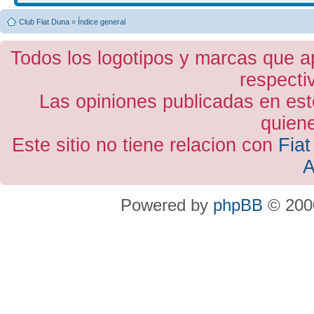
Club Fiat Duna
»
Índice general
Todos los logotipos y marcas que a
respecti
Las opiniones publicadas en est
quiene
Este sitio no tiene relacion con
Fiat
A
Powered by
phpBB
© 2000