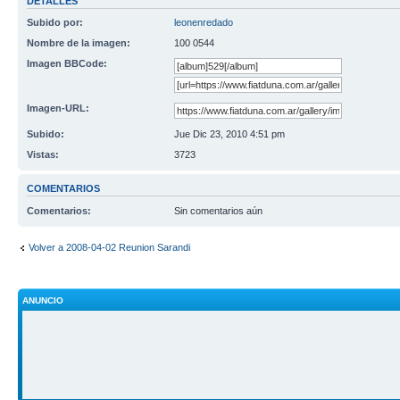
DETALLES
Subido por:
leonenredado
Nombre de la imagen:
100 0544
Imagen BBCode:
Imagen-URL:
Subido:
Jue Dic 23, 2010 4:51 pm
Vistas:
3723
COMENTARIOS
Comentarios:
Sin comentarios aún
Volver a 2008-04-02 Reunion Sarandi
ANUNCIO