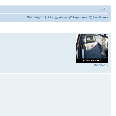
Garage
Links
Album
Registrarse
Identificarse
100 0543