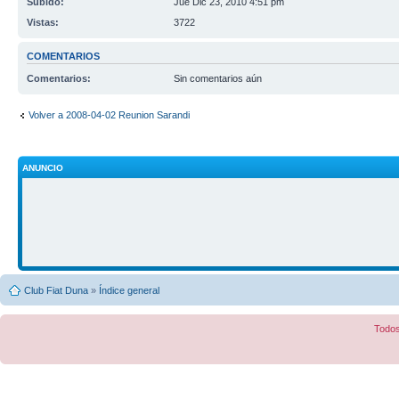
Subido:
Jue Dic 23, 2010 4:51 pm
Vistas:
3722
COMENTARIOS
Comentarios:
Sin comentarios aún
Volver a 2008-04-02 Reunion Sarandi
ANUNCIO
Club Fiat Duna
»
Índice general
Todos