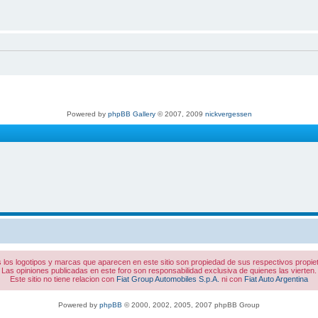
Powered by
phpBB Gallery
© 2007, 2009
nickvergessen
 los logotipos y marcas que aparecen en este sitio son propiedad de sus respectivos propiet
Las opiniones publicadas en este foro son responsabilidad exclusiva de quienes las vierten.
Este sitio no tiene relacion con
Fiat Group Automobiles S.p.A.
ni con
Fiat Auto Argentina
Powered by
phpBB
© 2000, 2002, 2005, 2007 phpBB Group