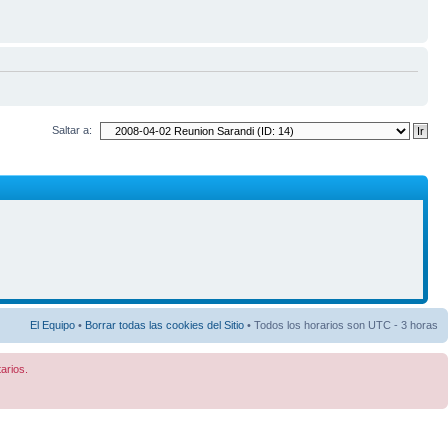
Saltar a:
El Equipo
•
Borrar todas las cookies del Sitio
• Todos los horarios son UTC - 3 horas
arios.