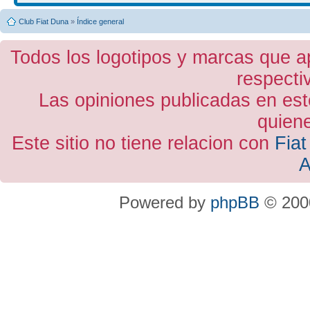
Club Fiat Duna
»
Índice general
Todos los logotipos y marcas que a
respecti
Las opiniones publicadas en est
quiene
Este sitio no tiene relacion con
Fiat
A
Powered by
phpBB
© 2000