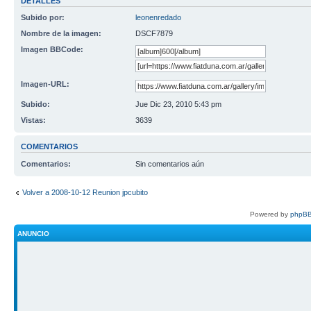
DETALLES
Subido por:
leonenredado
Nombre de la imagen:
DSCF7879
Imagen BBCode:
Imagen-URL:
Subido:
Jue Dic 23, 2010 5:43 pm
Vistas:
3639
COMENTARIOS
Comentarios:
Sin comentarios aún
Volver a 2008-10-12 Reunion jpcubito
Powered by
phpBB
ANUNCIO