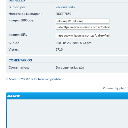
DETALLES
Subido por:
leonenredado
Nombre de la imagen:
DSCF7880
Imagen BBCode:
Imagen-URL:
Subido:
Jue Dic 23, 2010 5:43 pm
Vistas:
3710
COMENTARIOS
Comentarios:
Sin comentarios aún
Volver a 2008-10-12 Reunion jpcubito
Powered by
phpBB
ANUNCIO