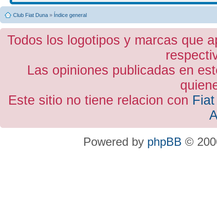
Club Fiat Duna
»
Índice general
Todos los logotipos y marcas que a
respecti
Las opiniones publicadas en est
quiene
Este sitio no tiene relacion con
Fiat
A
Powered by
phpBB
© 2000