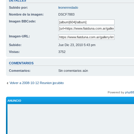
DETALLES
Subido por:
leonenredado
Nombre de la imagen:
DSCF7883
Imagen BBCode:
Imagen-URL:
Subido:
Jue Dic 23, 2010 5:43 pm
Vistas:
3752
COMENTARIOS
Comentarios:
Sin comentarios aún
Volver a 2008-10-12 Reunion jpcubito
Powered by
phpBB
ANUNCIO