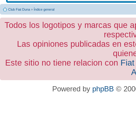
Club Fiat Duna
»
Índice general
Todos los logotipos y marcas que a
respecti
Las opiniones publicadas en est
quiene
Este sitio no tiene relacion con
Fiat
A
Powered by
phpBB
© 2000