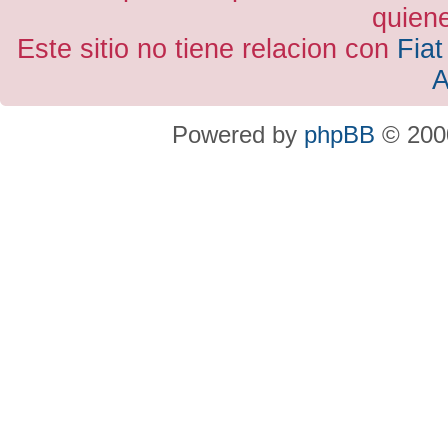
quiene
Este sitio no tiene relacion con
Fiat
A
Powered by
phpBB
© 2000