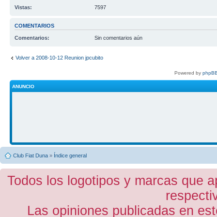
Vistas:
7597
COMENTARIOS
Comentarios:
Sin comentarios aún
Volver a 2008-10-12 Reunion jpcubito
Powered by
phpBB
ANUNCIO
Club Fiat Duna
»
Índice general
Todos los logotipos y marcas que a
respecti
Las opiniones publicadas en est