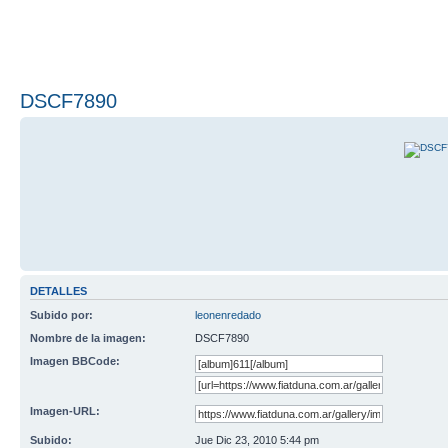
DSCF7890
DETALLES
Subido por:
leonenredado
Nombre de la imagen:
DSCF7890
Imagen BBCode:
Imagen-URL:
Subido:
Jue Dic 23, 2010 5:44 pm