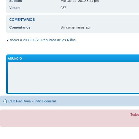
Subido:
Mié Dic 22, 2010 3:21 pm
Vistas:
937
COMENTARIOS
Comentarios:
Sin comentarios aún
Volver a 2008-05-25 Republica de los Niños
ANUNCIO
Club Fiat Duna
»
Índice general
Todos