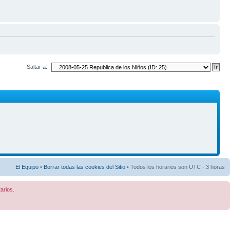
Saltar a:
El Equipo
•
Borrar todas las cookies del Sitio
• Todos los horarios son UTC - 3 horas
arios.