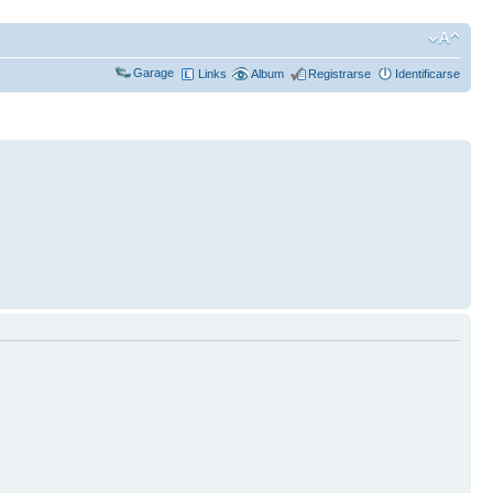
Garage
Links
Album
Registrarse
Identificarse