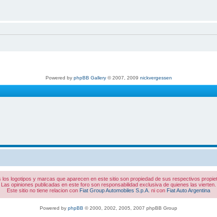
Powered by
phpBB Gallery
© 2007, 2009
nickvergessen
 los logotipos y marcas que aparecen en este sitio son propiedad de sus respectivos propiet
Las opiniones publicadas en este foro son responsabilidad exclusiva de quienes las vierten.
Este sitio no tiene relacion con
Fiat Group Automobiles S.p.A.
ni con
Fiat Auto Argentina
Powered by
phpBB
© 2000, 2002, 2005, 2007 phpBB Group