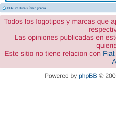
Club Fiat Duna
»
Índice general
Todos los logotipos y marcas que a
respecti
Las opiniones publicadas en est
quiene
Este sitio no tiene relacion con
Fiat
A
Powered by
phpBB
© 2000