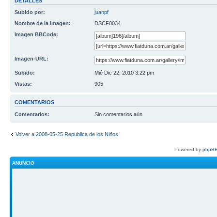
DETALLES
Subido por:
juanpf
Nombre de la imagen:
DSCF0034
Imagen BBCode:
Imagen-URL:
Subido:
Mié Dic 22, 2010 3:22 pm
Vistas:
905
COMENTARIOS
Comentarios:
Sin comentarios aún
Volver a 2008-05-25 Republica de los Niños
Powered by
phpBB
ANUNCIO