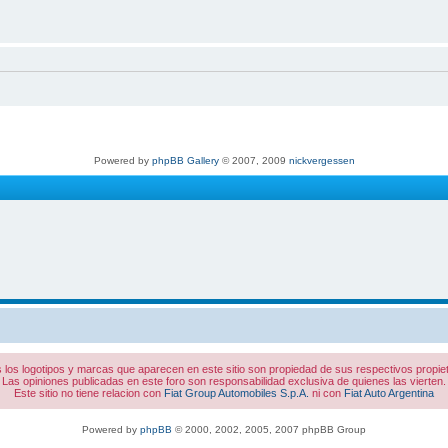
Powered by
phpBB Gallery
© 2007, 2009
nickvergessen
 los logotipos y marcas que aparecen en este sitio son propiedad de sus respectivos propiet
Las opiniones publicadas en este foro son responsabilidad exclusiva de quienes las vierten.
Este sitio no tiene relacion con
Fiat Group Automobiles S.p.A.
ni con
Fiat Auto Argentina
Powered by
phpBB
© 2000, 2002, 2005, 2007 phpBB Group