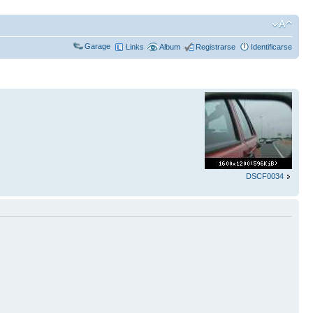
Garage
Links
Album
Registrarse
Identificarse
DSCF0034