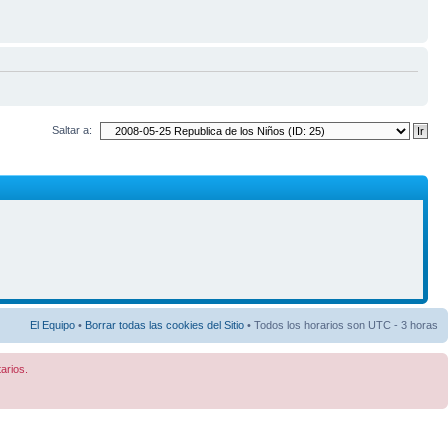
Saltar a:
El Equipo
•
Borrar todas las cookies del Sitio
• Todos los horarios son UTC - 3 horas
arios.