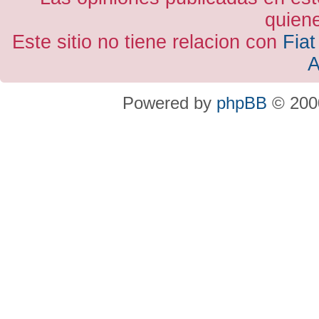
quiene
Este sitio no tiene relacion con
Fiat
A
Powered by
phpBB
© 2000