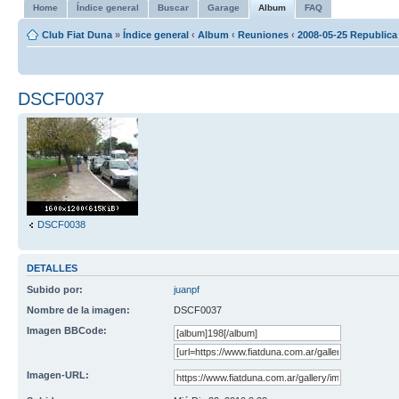
Home
Índice general
Buscar
Garage
Album
FAQ
Club Fiat Duna
»
Índice general
‹
Album
‹
Reuniones
‹
2008-05-25 Republica
DSCF0037
DSCF0038
DETALLES
Subido por:
juanpf
Nombre de la imagen:
DSCF0037
Imagen BBCode:
Imagen-URL: