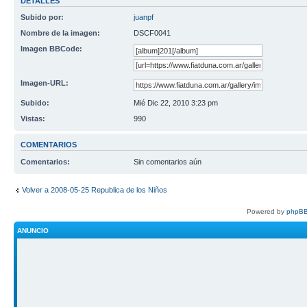
DETALLES
Subido por:
juanpf
Nombre de la imagen:
DSCF0041
Imagen BBCode:
Imagen-URL:
Subido:
Mié Dic 22, 2010 3:23 pm
Vistas:
990
COMENTARIOS
Comentarios:
Sin comentarios aún
Volver a 2008-05-25 Republica de los Niños
Powered by
phpBB
ANUNCIO