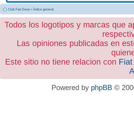
Club Fiat Duna
»
Índice general
Todos los logotipos y marcas que a
respecti
Las opiniones publicadas en est
quiene
Este sitio no tiene relacion con
Fiat
A
Powered by
phpBB
© 2000