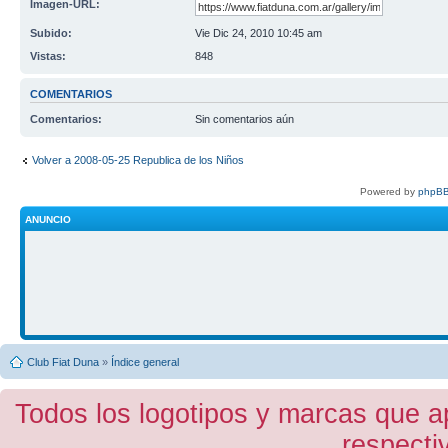
Imagen-URL:
Subido:
Vie Dic 24, 2010 10:45 am
Vistas:
848
COMENTARIOS
Comentarios:
Sin comentarios aún
Volver a 2008-05-25 Republica de los Niños
Powered by
phpBB
ANUNCIO
Club Fiat Duna
»
Índice general
Todos los logotipos y marcas que a
respecti