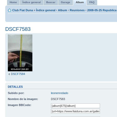
Home
Índice general
Buscar
Garage
Album
FAQ
Club Fiat Duna
»
Índice general
‹
Album
‹
Reuniones
‹
2008-05-25 Republica
DSCF7583
DSCF7584
DETALLES
Subido por:
leonenredado
Nombre de la imagen:
DSCF7583
Imagen BBCode: