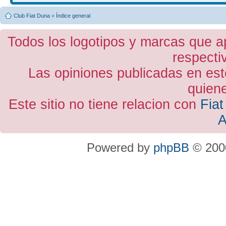
Club Fiat Duna
»
Índice general
Todos los logotipos y marcas que a
respecti
Las opiniones publicadas en est
quiene
Este sitio no tiene relacion con
Fiat
A
Powered by
phpBB
© 2000