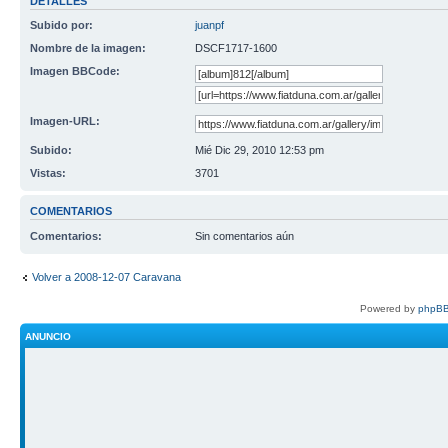
DETALLES
Subido por:
juanpf
Nombre de la imagen:
DSCF1717-1600
Imagen BBCode:
Imagen-URL:
Subido:
Mié Dic 29, 2010 12:53 pm
Vistas:
3701
COMENTARIOS
Comentarios:
Sin comentarios aún
Volver a 2008-12-07 Caravana
Powered by
phpBB
ANUNCIO