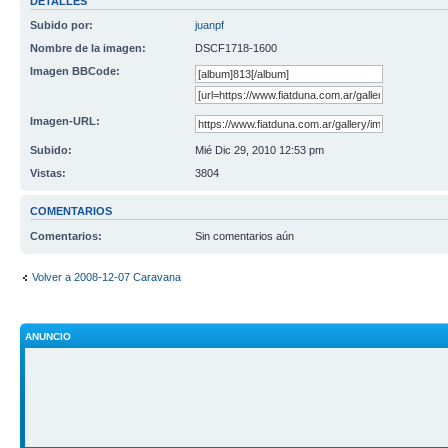
DETALLES
Subido por:
juanpf
Nombre de la imagen:
DSCF1718-1600
Imagen BBCode:
Imagen-URL:
Subido:
Mié Dic 29, 2010 12:53 pm
Vistas:
3804
COMENTARIOS
Comentarios:
Sin comentarios aún
Volver a 2008-12-07 Caravana
ANUNCIO