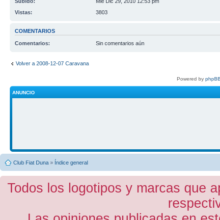
Subido:
Mié Dic 29, 2010 12:53 pm
Vistas:
3803
COMENTARIOS
Comentarios:
Sin comentarios aún
Volver a 2008-12-07 Caravana
Powered by
phpBB
ANUNCIO
Club Fiat Duna
»
Índice general
Todos los logotipos y marcas que a
respecti
Las opiniones publicadas en est