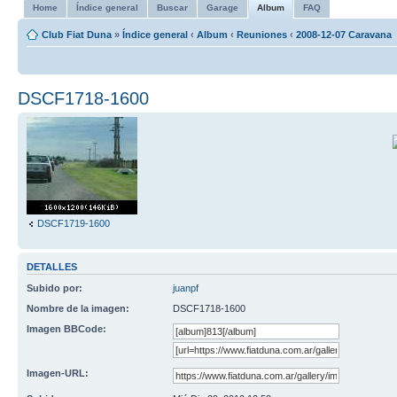
Home
Índice general
Buscar
Garage
Album
FAQ
Club Fiat Duna
»
Índice general
‹
Album
‹
Reuniones
‹
2008-12-07 Caravana
DSCF1718-1600
DSCF1719-1600
DETALLES
Subido por:
juanpf
Nombre de la imagen:
DSCF1718-1600
Imagen BBCode:
Imagen-URL: