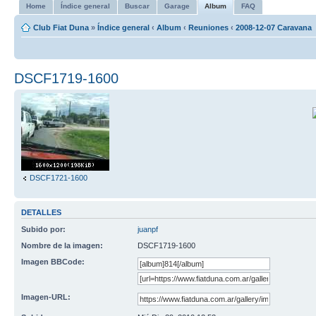
Home
Índice general
Buscar
Garage
Album
FAQ
Club Fiat Duna
»
Índice general
‹
Album
‹
Reuniones
‹
2008-12-07 Caravana
DSCF1719-1600
DSCF1721-1600
DETALLES
Subido por:
juanpf
Nombre de la imagen:
DSCF1719-1600
Imagen BBCode:
Imagen-URL: