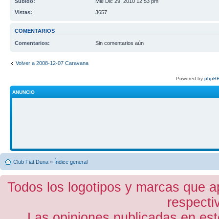
Subido:
Mié Dic 29, 2010 12:53 pm
Vistas:
3657
COMENTARIOS
Comentarios:
Sin comentarios aún
Volver a 2008-12-07 Caravana
Powered by
phpBB
ANUNCIO
Club Fiat Duna
»
Índice general
Todos los logotipos y marcas que a
respecti
Las opiniones publicadas en est