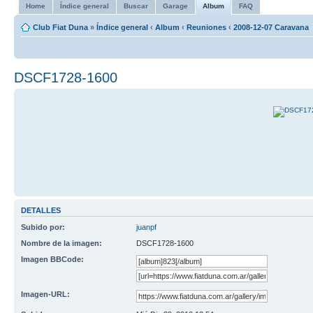
Home
Índice general
Buscar
Garage
Album
FAQ
Club Fiat Duna
»
Índice general
‹
Album
‹
Reuniones
‹
2008-12-07 Caravana
DSCF1728-1600
DETALLES
Subido por:
juanpf
Nombre de la imagen:
DSCF1728-1600
Imagen BBCode:
Imagen-URL: