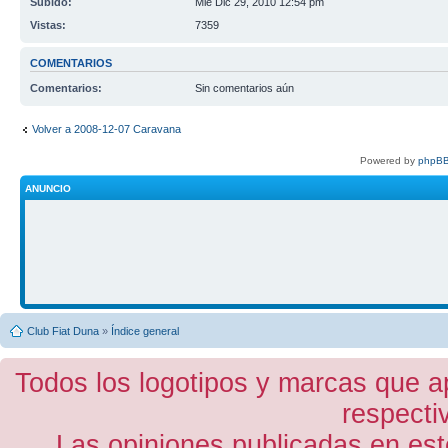
Subido:
Mié Dic 29, 2010 12:54 pm
Vistas:
7359
COMENTARIOS
Comentarios:
Sin comentarios aún
Volver a 2008-12-07 Caravana
Powered by
phpBB
ANUNCIO
Club Fiat Duna
»
Índice general
Todos los logotipos y marcas que a
respecti
Las opiniones publicadas en est