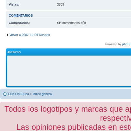
Vistas:
3703
COMENTARIOS
Comentarios:
Sin comentarios aún
Volver a 2007-12-09 Rosario
Powered by
phpBB
ANUNCIO
Club Fiat Duna
»
Índice general
Todos los logotipos y marcas que a
respecti
Las opiniones publicadas en est