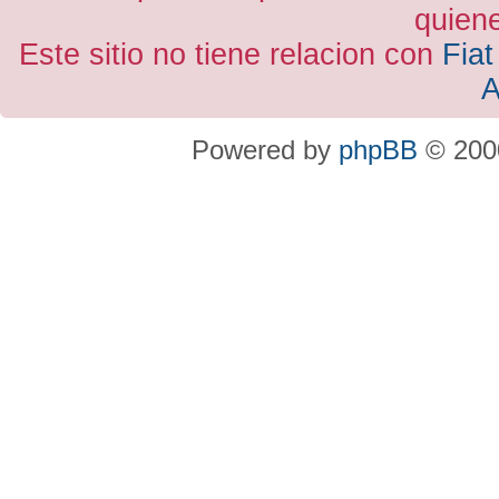
quiene
Este sitio no tiene relacion con
Fiat
A
Powered by
phpBB
© 2000