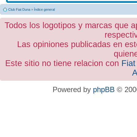
Club Fiat Duna
»
Índice general
Todos los logotipos y marcas que a
respecti
Las opiniones publicadas en est
quiene
Este sitio no tiene relacion con
Fiat
A
Powered by
phpBB
© 2000