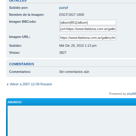
DETALLES
Subido por:
juanpf
Nombre de la imagen:
DSCF1817-1600
Imagen BBCode:
Imagen-URL:
Subido:
Mié Dic 29, 2010 1:13 pm
Vistas:
3827
COMENTARIOS
Comentarios:
Sin comentarios aún
Volver a 2007-12-09 Rosario
Powered by
phpBB
ANUNCIO