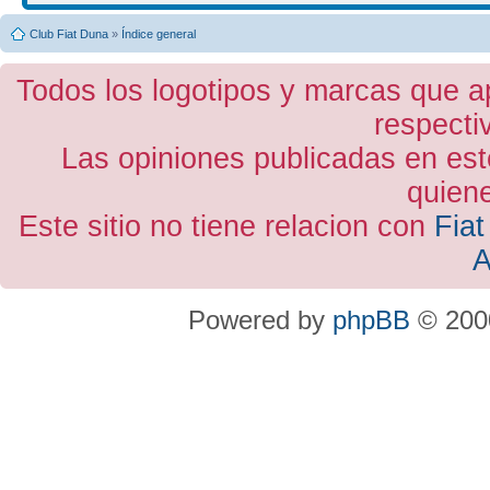
Club Fiat Duna
»
Índice general
Todos los logotipos y marcas que a
respecti
Las opiniones publicadas en est
quiene
Este sitio no tiene relacion con
Fiat
A
Powered by
phpBB
© 2000