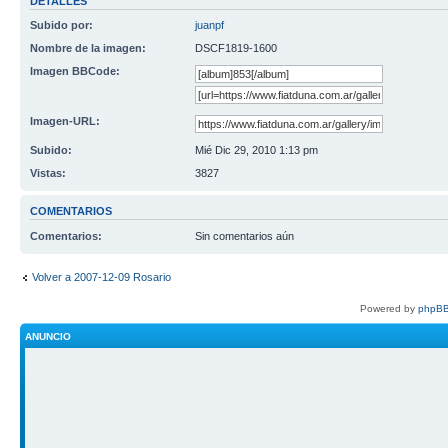
DETALLES
Subido por:
juanpf
Nombre de la imagen:
DSCF1819-1600
Imagen BBCode:
Imagen-URL:
Subido:
Mié Dic 29, 2010 1:13 pm
Vistas:
3827
COMENTARIOS
Comentarios:
Sin comentarios aún
Volver a 2007-12-09 Rosario
Powered by
phpBB
ANUNCIO