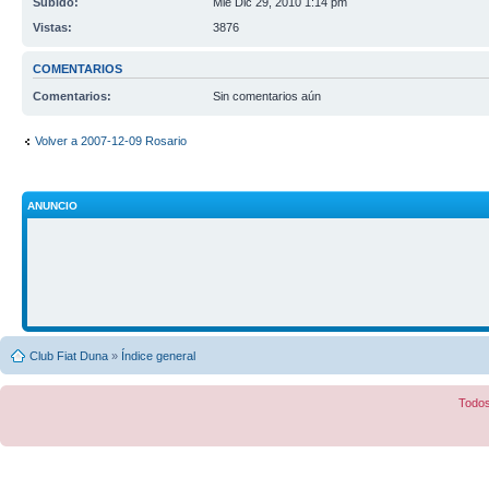
Subido:
Mié Dic 29, 2010 1:14 pm
Vistas:
3876
COMENTARIOS
Comentarios:
Sin comentarios aún
Volver a 2007-12-09 Rosario
ANUNCIO
Club Fiat Duna
»
Índice general
Todos