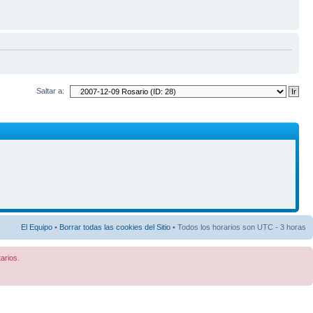
Saltar a:
El Equipo
•
Borrar todas las cookies del Sitio
• Todos los horarios son UTC - 3 horas
arios.