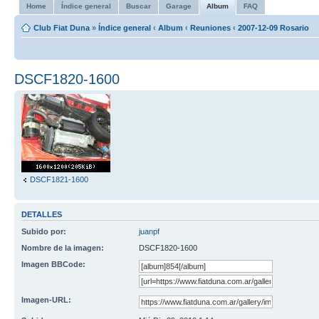
Home
Índice general
Buscar
Garage
Album
FAQ
Club Fiat Duna
»
Índice general
‹
Album
‹
Reuniones
‹
2007-12-09 Rosario
DSCF1820-1600
DSCF1821-1600
DETALLES
Subido por:
juanpf
Nombre de la imagen:
DSCF1820-1600
Imagen BBCode:
Imagen-URL: