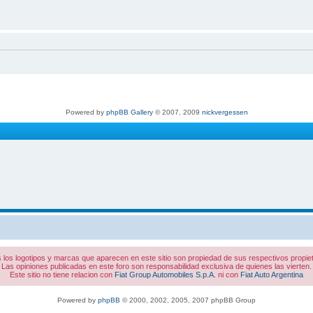
Powered by
phpBB Gallery
© 2007, 2009
nickvergessen
 los logotipos y marcas que aparecen en este sitio son propiedad de sus respectivos propiet
Las opiniones publicadas en este foro son responsabilidad exclusiva de quienes las vierten.
Este sitio no tiene relacion con
Fiat Group Automobiles S.p.A.
ni con
Fiat Auto Argentina
Powered by
phpBB
© 2000, 2002, 2005, 2007 phpBB Group