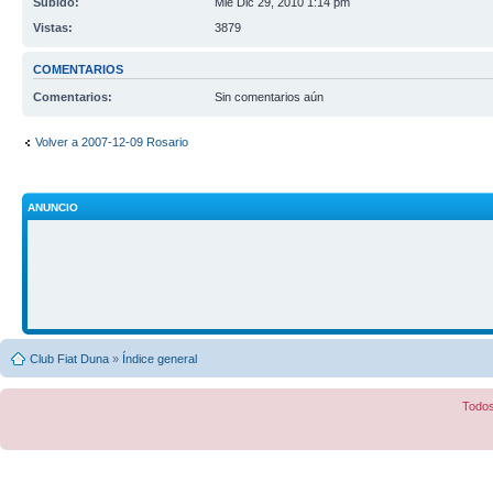
Subido:
Mié Dic 29, 2010 1:14 pm
Vistas:
3879
COMENTARIOS
Comentarios:
Sin comentarios aún
Volver a 2007-12-09 Rosario
ANUNCIO
Club Fiat Duna
»
Índice general
Todos