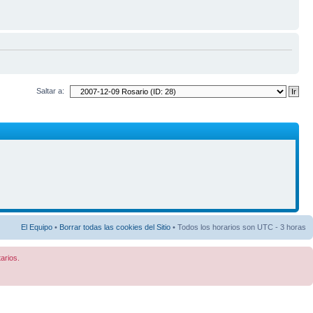
Saltar a:
El Equipo
•
Borrar todas las cookies del Sitio
• Todos los horarios son UTC - 3 horas
arios.