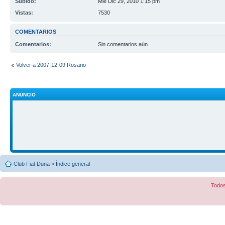
Subido:
Mié Dic 29, 2010 1:15 pm
Vistas:
7530
COMENTARIOS
Comentarios:
Sin comentarios aún
Volver a 2007-12-09 Rosario
ANUNCIO
Club Fiat Duna
»
Índice general
Todos