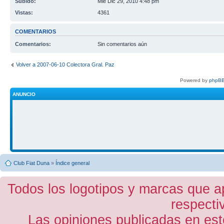
Subido:
Mié Dic 29, 2010 4:48 pm
Vistas:
4361
COMENTARIOS
Comentarios:
Sin comentarios aún
Volver a 2007-06-10 Colectora Gral. Paz
Powered by
phpBB
ANUNCIO
Club Fiat Duna
»
Índice general
Todos los logotipos y marcas que a
respecti
Las opiniones publicadas en est