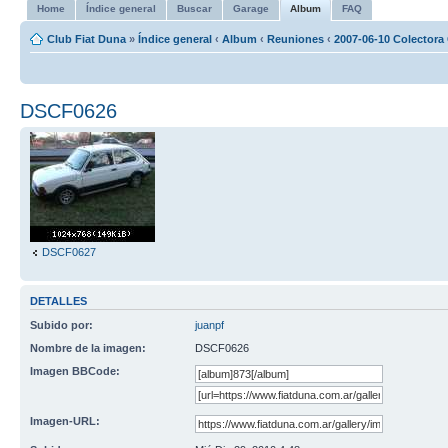
Home
Índice general
Buscar
Garage
Album
FAQ
Club Fiat Duna
»
Índice general
‹
Album
‹
Reuniones
‹
2007-06-10 Colectora 
DSCF0626
DSCF0627
DETALLES
Subido por:
juanpf
Nombre de la imagen:
DSCF0626
Imagen BBCode:
Imagen-URL: