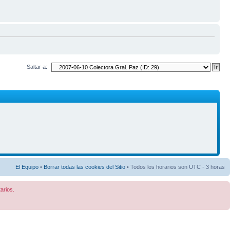
Saltar a:
El Equipo
•
Borrar todas las cookies del Sitio
• Todos los horarios son UTC - 3 horas
arios.