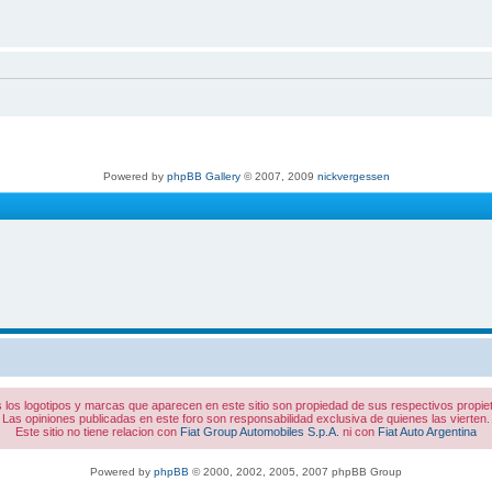
Powered by
phpBB Gallery
© 2007, 2009
nickvergessen
 los logotipos y marcas que aparecen en este sitio son propiedad de sus respectivos propiet
Las opiniones publicadas en este foro son responsabilidad exclusiva de quienes las vierten.
Este sitio no tiene relacion con
Fiat Group Automobiles S.p.A.
ni con
Fiat Auto Argentina
Powered by
phpBB
© 2000, 2002, 2005, 2007 phpBB Group