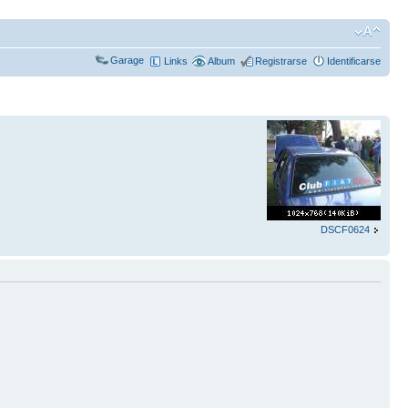
Garage
Links
Album
Registrarse
Identificarse
DSCF0624