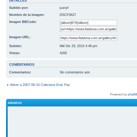
DETALLES
Subido por:
juanpf
Nombre de la imagen:
DSCF0627
Imagen BBCode:
Imagen-URL:
Subido:
Mié Dic 29, 2010 4:48 pm
Vistas:
4265
COMENTARIOS
Comentarios:
Sin comentarios aún
Volver a 2007-06-10 Colectora Gral. Paz
Powered by
phpBB
ANUNCIO