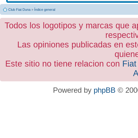
Club Fiat Duna
»
Índice general
Todos los logotipos y marcas que a
respecti
Las opiniones publicadas en est
quiene
Este sitio no tiene relacion con
Fiat
A
Powered by
phpBB
© 2000