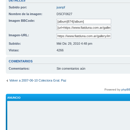
DETALLES
Subido por:
juanpf
Nombre de la imagen:
DSCF0627
Imagen BBCode:
Imagen-URL:
Subido:
Mié Dic 29, 2010 4:48 pm
Vistas:
4266
COMENTARIOS
Comentarios:
Sin comentarios aún
Volver a 2007-06-10 Colectora Gral. Paz
Powered by
phpBB
ANUNCIO