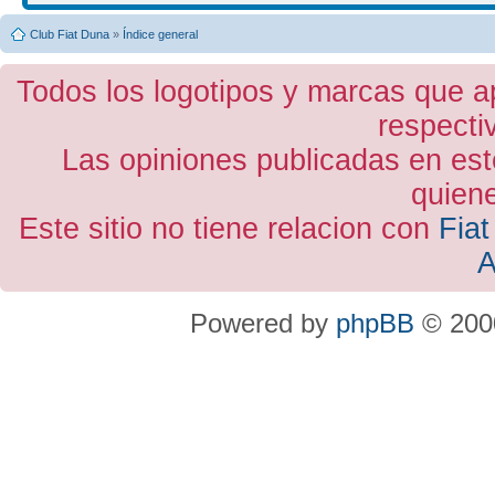
Club Fiat Duna
»
Índice general
Todos los logotipos y marcas que a
respecti
Las opiniones publicadas en est
quiene
Este sitio no tiene relacion con
Fiat
A
Powered by
phpBB
© 2000