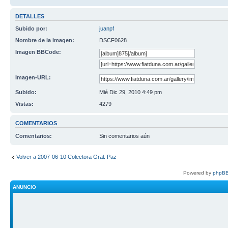
DETALLES
Subido por:
juanpf
Nombre de la imagen:
DSCF0628
Imagen BBCode:
Imagen-URL:
Subido:
Mié Dic 29, 2010 4:49 pm
Vistas:
4279
COMENTARIOS
Comentarios:
Sin comentarios aún
Volver a 2007-06-10 Colectora Gral. Paz
Powered by
phpBB
ANUNCIO