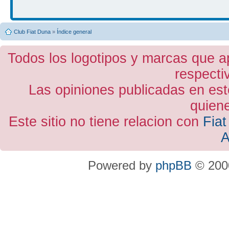
Club Fiat Duna
»
Índice general
Todos los logotipos y marcas que a
respecti
Las opiniones publicadas en est
quiene
Este sitio no tiene relacion con
Fiat
A
Powered by
phpBB
© 2000