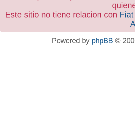
quiene
Este sitio no tiene relacion con
Fiat
A
Powered by
phpBB
© 2000