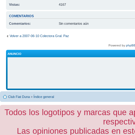
Vistas:
4167
COMENTARIOS
Comentarios:
Sin comentarios aún
Volver a 2007-06-10 Colectora Gral. Paz
Powered by
phpBB
ANUNCIO
Club Fiat Duna
»
Índice general
Todos los logotipos y marcas que a
respecti
Las opiniones publicadas en est