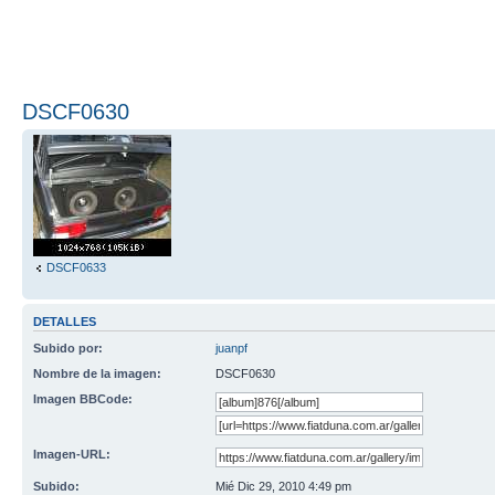
DSCF0630
DSCF0633
DETALLES
Subido por:
juanpf
Nombre de la imagen:
DSCF0630
Imagen BBCode:
Imagen-URL:
Subido:
Mié Dic 29, 2010 4:49 pm