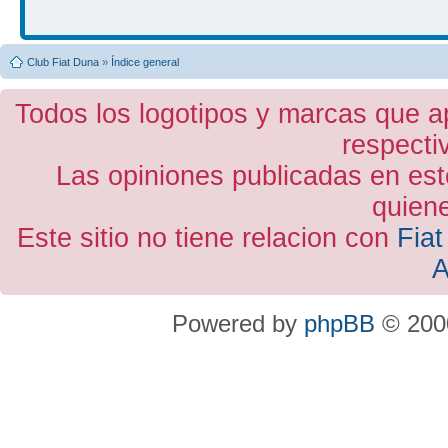
Club Fiat Duna
»
Índice general
Todos los logotipos y marcas que a
respecti
Las opiniones publicadas en est
quiene
Este sitio no tiene relacion con
Fiat
A
Powered by
phpBB
© 2000