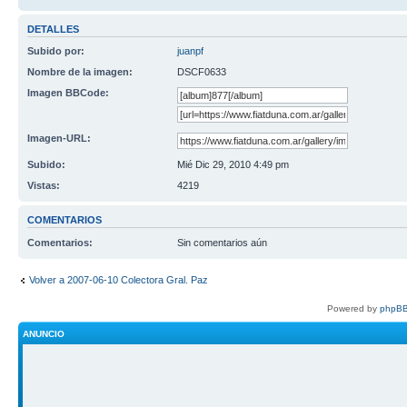
DETALLES
Subido por:
juanpf
Nombre de la imagen:
DSCF0633
Imagen BBCode:
Imagen-URL:
Subido:
Mié Dic 29, 2010 4:49 pm
Vistas:
4219
COMENTARIOS
Comentarios:
Sin comentarios aún
Volver a 2007-06-10 Colectora Gral. Paz
Powered by
phpBB
ANUNCIO