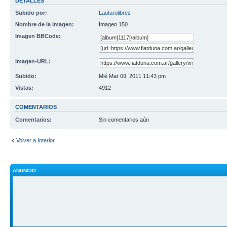
DETALLES
Subido por:
Lautarolibres
Nombre de la imagen:
Imagen 150
Imagen BBCode:
Imagen-URL:
Subido:
Mié Mar 09, 2011 11:43 pm
Vistas:
4912
COMENTARIOS
Comentarios:
Sin comentarios aún
Volver a Interior
ANUNCIO