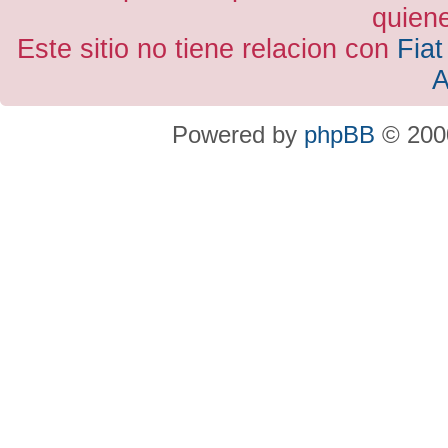
quiene
Este sitio no tiene relacion con
Fiat
A
Powered by
phpBB
© 2000