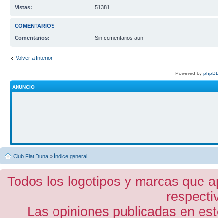
Vistas:
51381
COMENTARIOS
Comentarios:
Sin comentarios aún
Volver a Interior
Powered by
phpBB
ANUNCIO
Club Fiat Duna
»
Índice general
Todos los logotipos y marcas que a
respecti
Las opiniones publicadas en est