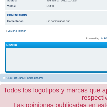
Subido:
Jue Jun 07, 2012 10:42 pm
Vistas:
51380
COMENTARIOS
Comentarios:
Sin comentarios aún
Volver a Interior
Powered by
phpBB
ANUNCIO
Club Fiat Duna
»
Índice general
Todos los logotipos y marcas que a
respecti
Las opiniones publicadas en est