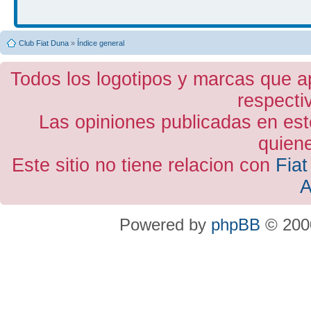
Club Fiat Duna
»
Índice general
Todos los logotipos y marcas que a
respecti
Las opiniones publicadas en est
quiene
Este sitio no tiene relacion con
Fiat
A
Powered by
phpBB
© 2000