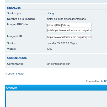
DETALLES
Subido por:
chango
Nombre de la imagen:
motor de duna diesel desmontado
Imagen BBCode:
Imagen-URL:
Subido:
Lun Mar 05, 2012 7:39 pm
Vistas:
4752
COMENTARIOS
Comentarios:
Sin comentarios aún
Volver a Motor
Powered by
phpBB
ANUNCIO