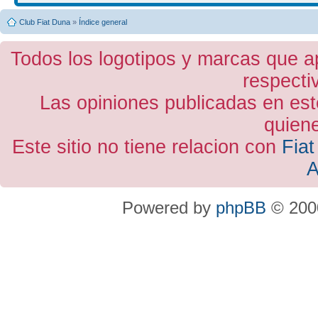
Club Fiat Duna
»
Índice general
Todos los logotipos y marcas que a
respecti
Las opiniones publicadas en est
quiene
Este sitio no tiene relacion con
Fiat
A
Powered by
phpBB
© 2000