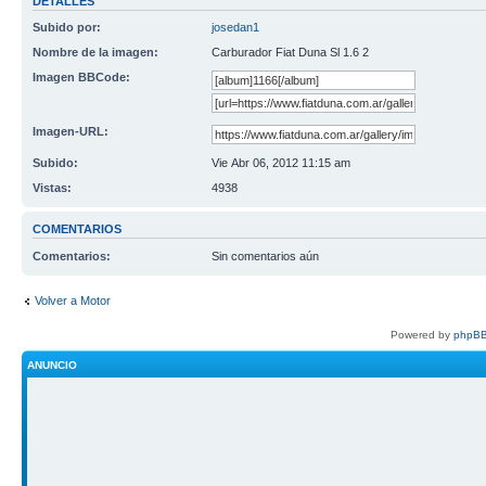
DETALLES
Subido por:
josedan1
Nombre de la imagen:
Carburador Fiat Duna Sl 1.6 2
Imagen BBCode:
Imagen-URL:
Subido:
Vie Abr 06, 2012 11:15 am
Vistas:
4938
COMENTARIOS
Comentarios:
Sin comentarios aún
Volver a Motor
Powered by
phpBB
ANUNCIO