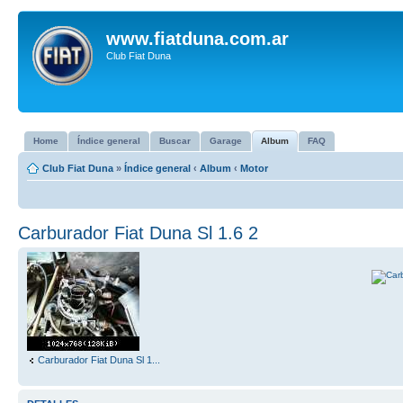
www.fiatduna.com.ar
Club Fiat Duna
Home
Índice general
Buscar
Garage
Album
FAQ
Club Fiat Duna
»
Índice general
‹
Album
‹
Motor
Carburador Fiat Duna Sl 1.6 2
Carburador Fiat Duna Sl 1...