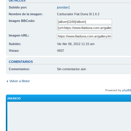
DETALLES
Subido por:
josedan1
Nombre de la imagen:
Carburador Fiat Duna Sl 1.6 2
Imagen BBCode:
Imagen-URL:
Subido:
Vie Abr 06, 2012 11:15 am
Vistas:
4937
COMENTARIOS
Comentarios:
Sin comentarios aún
Volver a Motor
Powered by
phpBB
ANUNCIO