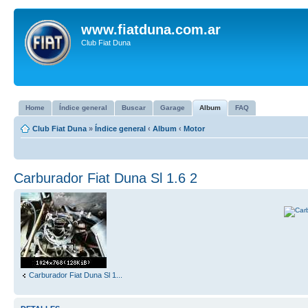
www.fiatduna.com.ar
Club Fiat Duna
Home
Índice general
Buscar
Garage
Album
FAQ
Club Fiat Duna
»
Índice general
‹
Album
‹
Motor
Carburador Fiat Duna Sl 1.6 2
Carburador Fiat Duna Sl 1...