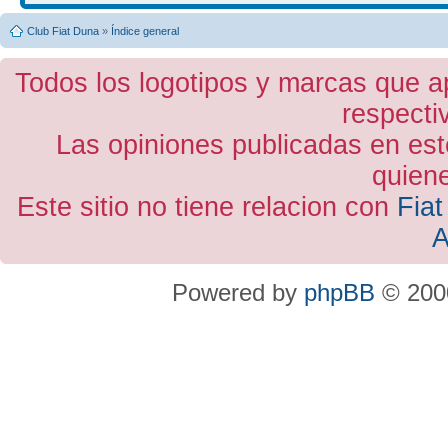
Club Fiat Duna
»
Índice general
Todos los logotipos y marcas que a
respecti
Las opiniones publicadas en est
quiene
Este sitio no tiene relacion con
Fiat
A
Powered by
phpBB
© 2000