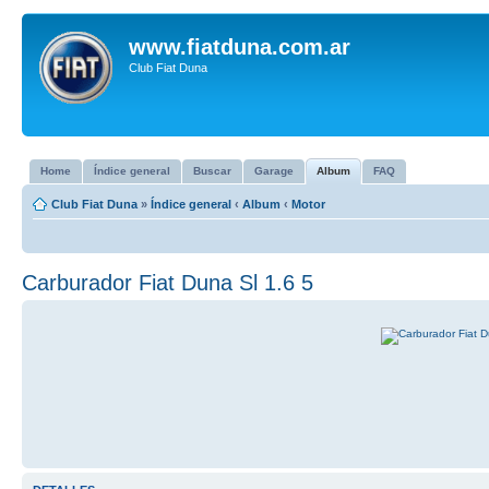
www.fiatduna.com.ar
Club Fiat Duna
Home
Índice general
Buscar
Garage
Album
FAQ
Club Fiat Duna
»
Índice general
‹
Album
‹
Motor
Carburador Fiat Duna Sl 1.6 5