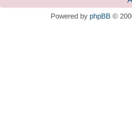
A
Powered by
phpBB
© 2000