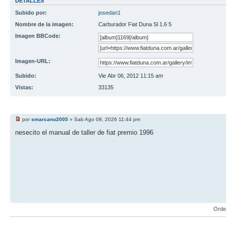
DETALLES
Subido por:
josedan1
Nombre de la imagen:
Carburador Fiat Duna Sl 1.6 5
Imagen BBCode:
Imagen-URL:
Subido:
Vie Abr 06, 2012 11:15 am
Vistas:
33135
por
smarcano2005
» Sab Ago 08, 2026 11:44 pm
nesecito el manual de taller de fiat premio 1996
Orde