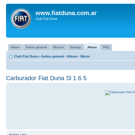
www.fiatduna.com.ar
Club Fiat Duna
Home
Índice general
Buscar
Garage
Album
FAQ
Club Fiat Duna
»
Índice general
‹
Album
‹
Motor
Carburador Fiat Duna Sl 1.6 5