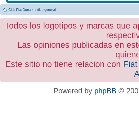
Club Fiat Duna
»
Índice general
Todos los logotipos y marcas que a
respecti
Las opiniones publicadas en est
quiene
Este sitio no tiene relacion con
Fiat
A
Powered by
phpBB
© 2000