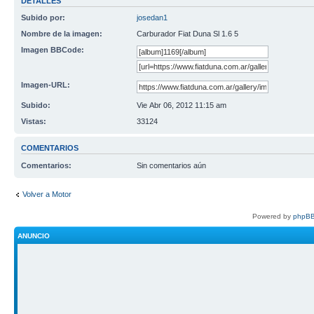
DETALLES
Subido por:
josedan1
Nombre de la imagen:
Carburador Fiat Duna Sl 1.6 5
Imagen BBCode:
Imagen-URL:
Subido:
Vie Abr 06, 2012 11:15 am
Vistas:
33124
COMENTARIOS
Comentarios:
Sin comentarios aún
Volver a Motor
Powered by
phpBB
ANUNCIO