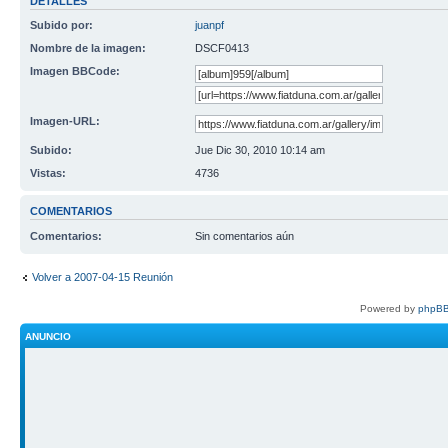
DETALLES
Subido por:
juanpf
Nombre de la imagen:
DSCF0413
Imagen BBCode:
Imagen-URL:
Subido:
Jue Dic 30, 2010 10:14 am
Vistas:
4736
COMENTARIOS
Comentarios:
Sin comentarios aún
Volver a 2007-04-15 Reunión
Powered by
phpBB
ANUNCIO