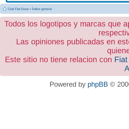
Club Fiat Duna
»
Índice general
Todos los logotipos y marcas que a
respecti
Las opiniones publicadas en est
quiene
Este sitio no tiene relacion con
Fiat
A
Powered by
phpBB
© 2000