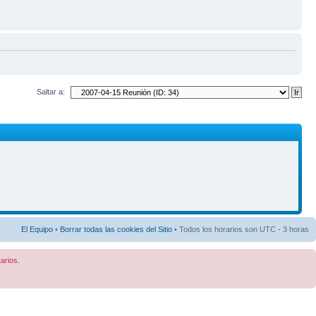
Saltar a:
El Equipo
•
Borrar todas las cookies del Sitio
• Todos los horarios son UTC - 3 horas
arios.