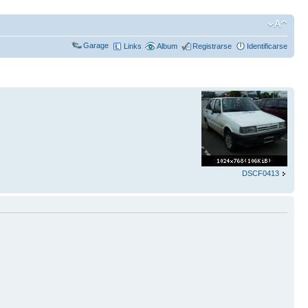
Garage
Links
Album
Registrarse
Identificarse
DSCF0413