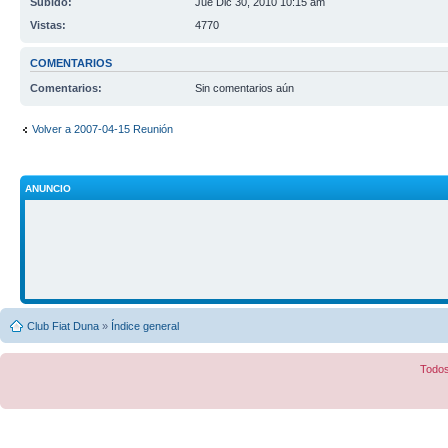
Subido:
Jue Dic 30, 2010 10:15 am
Vistas:
4770
COMENTARIOS
Comentarios:
Sin comentarios aún
Volver a 2007-04-15 Reunión
ANUNCIO
Club Fiat Duna
»
Índice general
Todos