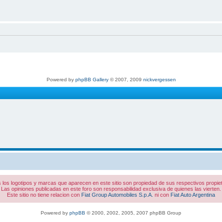
Powered by
phpBB Gallery
© 2007, 2009
nickvergessen
 los logotipos y marcas que aparecen en este sitio son propiedad de sus respectivos propiet
Las opiniones publicadas en este foro son responsabilidad exclusiva de quienes las vierten.
Este sitio no tiene relacion con
Fiat Group Automobiles S.p.A.
ni con
Fiat Auto Argentina
Powered by
phpBB
© 2000, 2002, 2005, 2007 phpBB Group