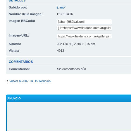
DETALLES
Subido por:
juanpf
Nombre de la imagen:
DSCF0416
Imagen BBCode:
Imagen-URL:
Subido:
Jue Dic 30, 2010 10:15 am
Vistas:
4913
COMENTARIOS
Comentarios:
Sin comentarios aún
Volver a 2007-04-15 Reunión
ANUNCIO