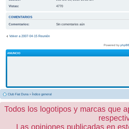
Vistas:
4770
COMENTARIOS
Comentarios:
Sin comentarios aún
Volver a 2007-04-15 Reunión
Powered by
phpBB
ANUNCIO
Club Fiat Duna
»
Índice general
Todos los logotipos y marcas que a
respecti
Las opiniones publicadas en est