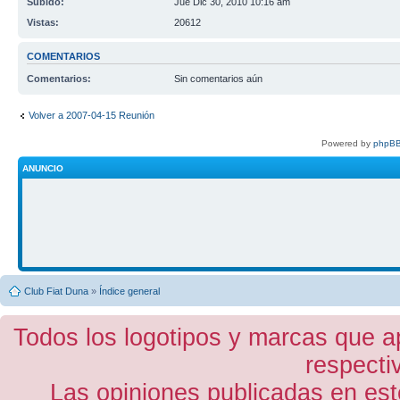
Subido:
Jue Dic 30, 2010 10:16 am
Vistas:
20612
COMENTARIOS
Comentarios:
Sin comentarios aún
Volver a 2007-04-15 Reunión
Powered by
phpBB
ANUNCIO
Club Fiat Duna
»
Índice general
Todos los logotipos y marcas que a
respecti
Las opiniones publicadas en est