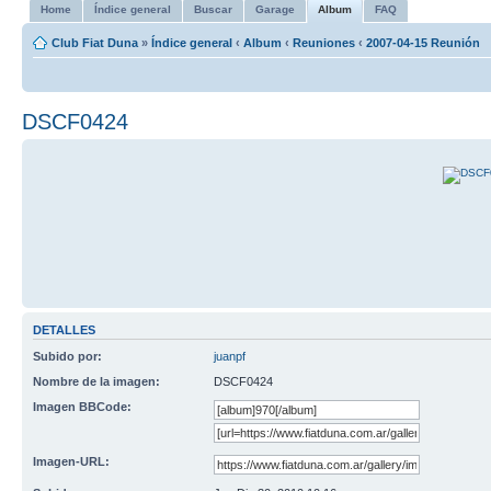
Home
Índice general
Buscar
Garage
Album
FAQ
Club Fiat Duna
»
Índice general
‹
Album
‹
Reuniones
‹
2007-04-15 Reunión
DSCF0424
DETALLES
Subido por:
juanpf
Nombre de la imagen:
DSCF0424
Imagen BBCode:
Imagen-URL: