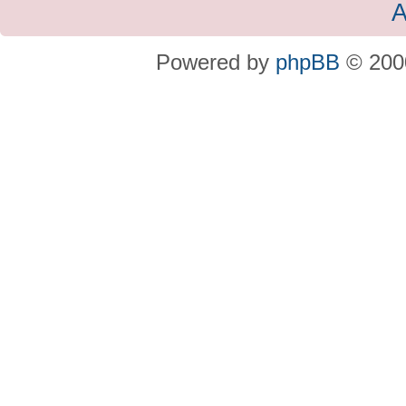
A
Powered by
phpBB
© 2000