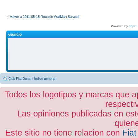
Volver a 2011-05-15 Reunión WallMart Sarandi
Powered by
phpBB
ANUNCIO
Club Fiat Duna
»
Índice general
Todos los logotipos y marcas que a
respecti
Las opiniones publicadas en est
quiene
Este sitio no tiene relacion con
Fiat