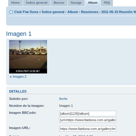
Home
Índice general
Buscar
Garage
Album
FAQ
Club Fiat Duna
»
Índice general
‹
Album
‹
Reuniones
‹
2011-05-15 Reunión W
Imagen 1
Imagen 2
DETALLES
Subido por:
feche
Nombre de la imagen:
Imagen 1
Imagen BBCode:
Imagen-URL: