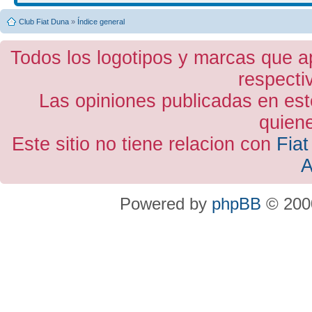
Club Fiat Duna
»
Índice general
Todos los logotipos y marcas que a
respecti
Las opiniones publicadas en est
quiene
Este sitio no tiene relacion con
Fiat
A
Powered by
phpBB
© 2000