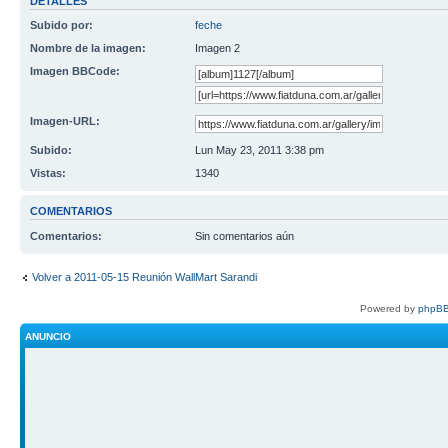
DETALLES
Subido por:
feche
Nombre de la imagen:
Imagen 2
Imagen BBCode:
Imagen-URL:
Subido:
Lun May 23, 2011 3:38 pm
Vistas:
1340
COMENTARIOS
Comentarios:
Sin comentarios aún
Volver a 2011-05-15 Reunión WallMart Sarandi
Powered by
phpBB
ANUNCIO