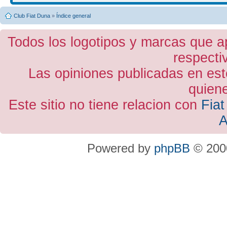
Club Fiat Duna
»
Índice general
Todos los logotipos y marcas que a
respecti
Las opiniones publicadas en est
quiene
Este sitio no tiene relacion con
Fiat
A
Powered by
phpBB
© 2000