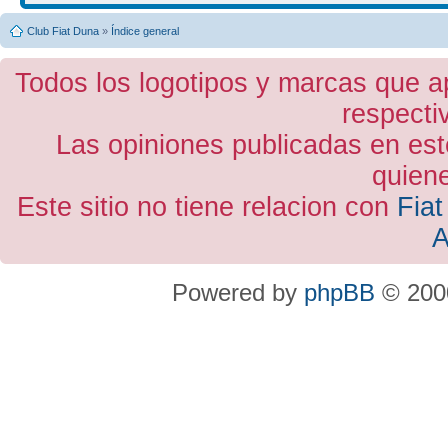
Club Fiat Duna
»
Índice general
Todos los logotipos y marcas que a
respecti
Las opiniones publicadas en est
quiene
Este sitio no tiene relacion con
Fiat
A
Powered by
phpBB
© 2000