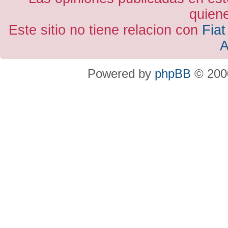
quiene
Este sitio no tiene relacion con
Fiat
A
Powered by
phpBB
© 2000